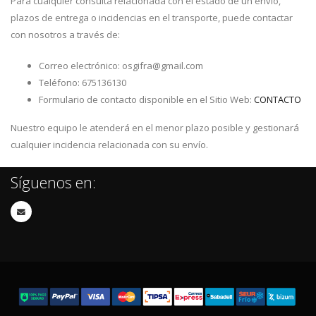
Para cualquier consulta relacionada con el estado de un envío,
plazos de entrega o incidencias en el transporte, puede contactar
con nosotros a través de:
Correo electrónico: osgifra@gmail.com
Teléfono: 675136130
Formulario de contacto disponible en el Sitio Web:
CONTACTO
Nuestro equipo le atenderá en el menor plazo posible y gestionará
cualquier incidencia relacionada con su envío.
Síguenos en: