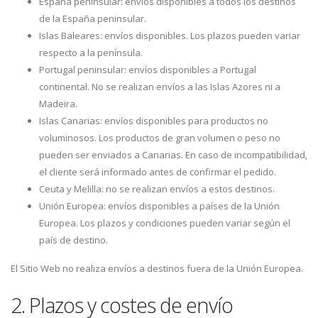
España peninsular: envíos disponibles a todos los destinos
de la España peninsular.
Islas Baleares: envíos disponibles. Los plazos pueden variar
respecto a la península.
Portugal peninsular: envíos disponibles a Portugal
continental. No se realizan envíos a las Islas Azores ni a
Madeira.
Islas Canarias: envíos disponibles para productos no
voluminosos. Los productos de gran volumen o peso no
pueden ser enviados a Canarias. En caso de incompatibilidad,
el cliente será informado antes de confirmar el pedido.
Ceuta y Melilla: no se realizan envíos a estos destinos.
Unión Europea: envíos disponibles a países de la Unión
Europea. Los plazos y condiciones pueden variar según el
país de destino.
El Sitio Web no realiza envíos a destinos fuera de la Unión Europea.
2. Plazos y costes de envío