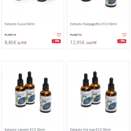
Extracto Fucus 50ml
Extracto Harpagofito ECO 50ml
PLANTIS
PLANTIS
8,86€
12,95€
- 9%
- 9%
9,75€
14,25€
Extracto Llanten ECO 50ml
Extracto Vid roja ECO 50ml