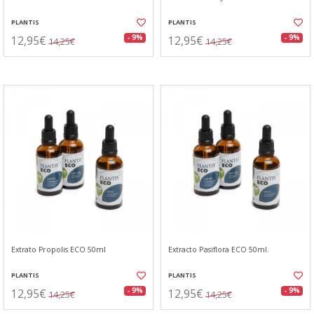
PLANTIS
PLANTIS
12,95€
12,95€
- 9%
- 9%
14,25€
14,25€
Extrato Propolis ECO 50ml
Extracto Pasiflora ECO 50ml.
PLANTIS
PLANTIS
12,95€
12,95€
- 9%
- 9%
14,25€
14,25€