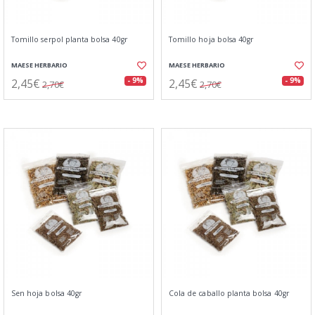
Tomillo serpol planta bolsa 40gr
Tomillo hoja bolsa 40gr
MAESE HERBARIO
MAESE HERBARIO
2,45€
2,45€
- 9%
- 9%
2,70€
2,70€
Sen hoja bolsa 40gr
Cola de caballo planta bolsa 40gr