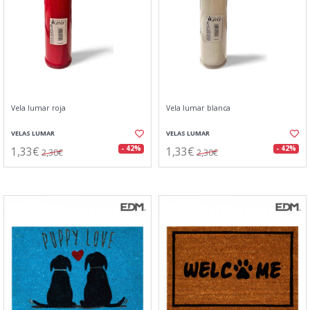
Vela lumar roja
Vela lumar blanca
VELAS LUMAR
VELAS LUMAR
1,33€
1,33€
- 42%
- 42%
2,30€
2,30€