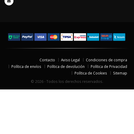
Contacto
Aviso Legal
Condiciones de compra
Política de envíos
Política de devolución
Política de Privacidad
Política de Cookies
Sitemap
© 2026 - Todos los derechos reservados.