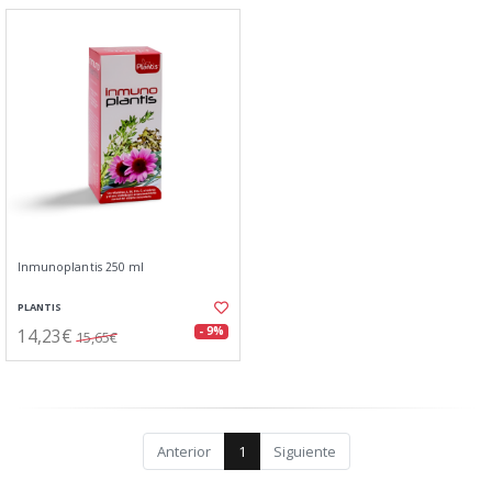
Inmunoplantis 250 ml
PLANTIS
14,23€
- 9%
15,65€
Anterior
1
Siguiente