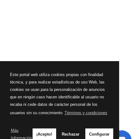
Este portal web utiliza cookies propias con finalidad
técnica, y para realizar estadísticas de uso Web, las
cookies se usan para la personalización de anuncios
que en ningún caso hacen identificable al usuario no
recaba ni cede datos de carácter personal de los
usuarios sin su conocimiento
Términos y condiciones
Más
¡Acepto!
Rechazar
Configurar
Información