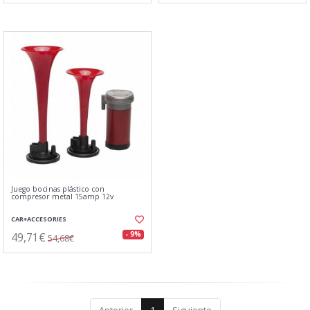
Juego bocinas plástico con
compresor metal 15amp 12v
CAR+ACCESORIES
49,71€
- 9%
54,68€