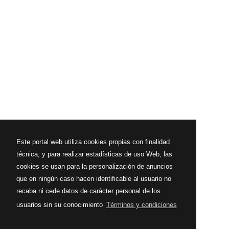
Este portal web utiliza cookies propias con finalidad
técnica, y para realizar estadísticas de uso Web, las
cookies se usan para la personalización de anuncios
que en ningún caso hacen identificable al usuario no
recaba ni cede datos de carácter personal de los
usuarios sin su conocimiento
Términos y condiciones