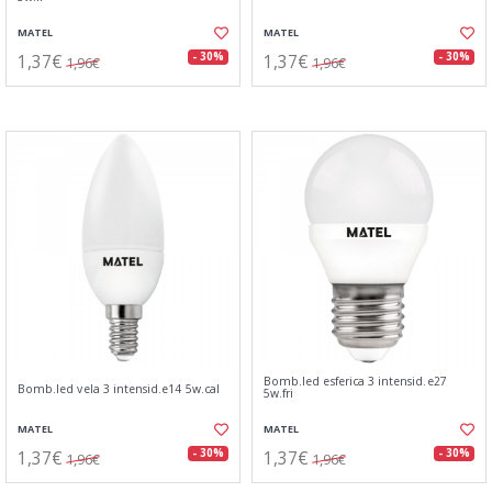
MATEL
MATEL
1,37€
1,37€
- 30%
- 30%
1,96€
1,96€
Bomb.led esferica 3 intensid.e27
Bomb.led vela 3 intensid.e14 5w.cal
5w.fri
MATEL
MATEL
1,37€
1,37€
- 30%
- 30%
1,96€
1,96€