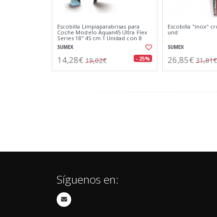
Escobilla Limpiaparabrisas para
Escobilla "inox" 
Coche Modelo Aquan45 Ultra Flex
und
Series 18" 45 cm 1 Unidad con 8
Adaptadores
SUMEX
SUMEX
14,28€
26,85€
- 25%
19,02€
31,81€
Síguenos en: