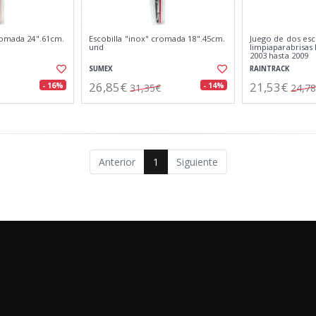
cromada 24".61cm.
Escobilla "inox" cromada 18".45cm.
Juego de dos esc
und
limpiaparabrisa
2003 hasta 2009
SUMEX
RAINTRACK
26,85€
21,53€
- 16%
- 14%
31,35€
24,7
Anterior
1
Siguiente