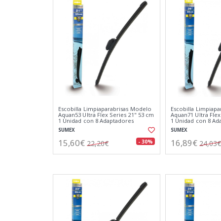
Escobilla Limpiaparabrisas Modelo
Escobilla Limpiap
Aquan53 Ultra Flex Series 21" 53 cm
Aquan71 Ultra Flex
1 Unidad con 8 Adaptadores
1 Unidad con 8 Ad
SUMEX
SUMEX
15,60€
16,89€
- 30%
22,20€
24,03€